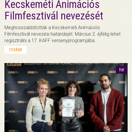
Kecskeméti Animációs
Filmfesztivál nevezését
Meghosszabbították a Kecskeméti Animációs
Filmfesztivál nevezési határidejét. Március 2. éjfélig lehet
regisztrálni a 17. KAFF versenyprogramjába.
TOVÁBB
hír