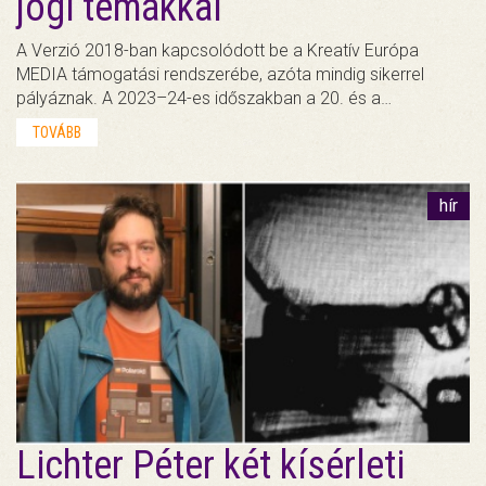
jogi témákkal
A Verzió 2018-ban kapcsolódott be a Kreatív Európa
MEDIA támogatási rendszerébe, azóta mindig sikerrel
pályáznak. A 2023–24-es időszakban a 20. és a…
TOVÁBB
hír
Lichter Péter két kísérleti