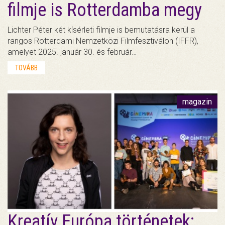
filmje is Rotterdamba megy
Lichter Péter két kísérleti filmje is bemutatásra kerül a
rangos Rotterdami Nemzetközi Filmfesztiválon (IFFR),
amelyet 2025. január 30. és február…
TOVÁBB
magazin
Kreatív Európa történetek: