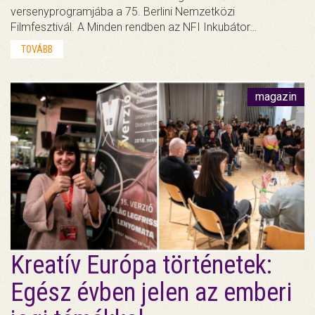
versenyprogramjába a 75. Berlini Nemzetközi
Filmfesztivál. A Minden rendben az NFI Inkubátor…
TOVÁBB
magazin
Kreatív Európa történetek:
Egész évben jelen az emberi