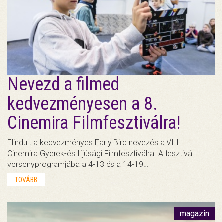
Nevezd a filmed
kedvezményesen a 8.
Cinemira Filmfesztiválra!
Elindult a kedvezményes Early Bird nevezés a VIII.
Cinemira Gyerek-és Ifjúsági Filmfesztiválra. A fesztivál
versenyprogramjába a 4-13 és a 14-19…
TOVÁBB
magazin