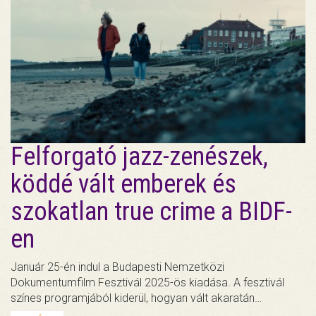
Felforgató jazz-zenészek,
köddé vált emberek és
szokatlan true crime a BIDF-
en
Január 25-én indul a Budapesti Nemzetközi
Dokumentumfilm Fesztivál 2025-ös kiadása. A fesztivál
színes programjából kiderül, hogyan vált akaratán…