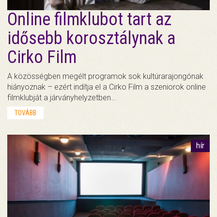
Online filmklubot tart az
idősebb korosztálynak a
Cirko Film
A közösségben megélt programok sok kultúrarajongónak
hiányoznak – ezért indítja el a Cirko Film a szeniorok online
filmklubját a járványhelyzetben…
TOVÁBB
hír