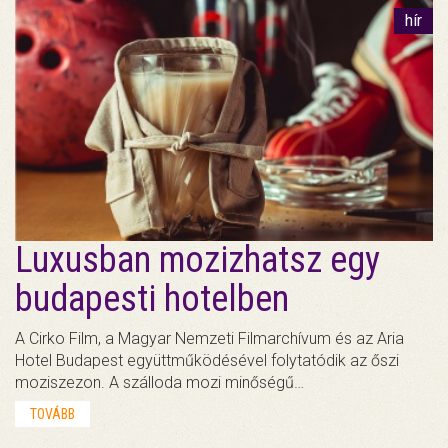
hír
Luxusban mozizhatsz egy
budapesti hotelben
A Cirko Film, a Magyar Nemzeti Filmarchívum és az Aria
Hotel Budapest együttműködésével folytatódik az őszi
moziszezon. A szálloda mozi minőségű…
TOVÁBB