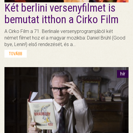
Két berlini versenyfilmet is
bemutat itthon a Cirko Film
A Cirko Film a 71. Berlinale versenyprogramjából két
német filmet hoz el a magyar mozikba: Daniel Brühl (Good
bye, Lenin!) első rendezését, és a…
TOVÁBB
hír