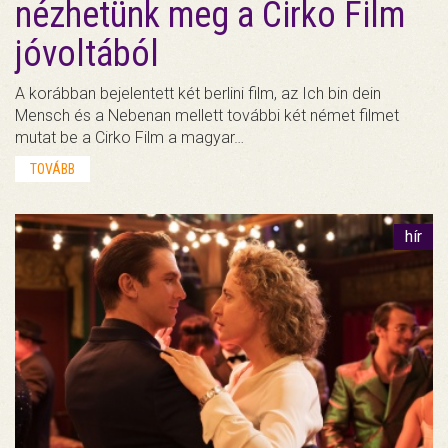
nézhetünk meg a Cirko Film
jóvoltából
A korábban bejelentett két berlini film, az Ich bin dein
Mensch és a Nebenan mellett további két német filmet
mutat be a Cirko Film a magyar…
TOVÁBB
hír