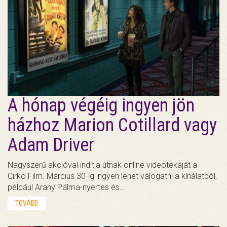
A hónap végéig ingyen jön
házhoz Marion Cotillard vagy
Adam Driver
Nagyszerű akcióval indítja útnak online videotékáját a
Cirko Film. Március 30-ig ingyen lehet válogatni a kínálatból,
például Arany Pálma-nyertes és…
TOVÁBB