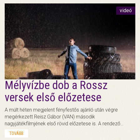
videó
Mélyvízbe dob a Rossz
versek első előzetese
A múlt héten megjelent fényfestős ajánló után végre
megérkezett Reisz Gábor (VAN) második
nagyjátékfilmjének első rövid előzetese is. A rendező…
TOVÁBB