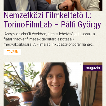
Nemzetközi Filmkeltető I.:
TorinoFilmLab – Pálfi György
Ahogy az elmúlt években, idén is lehetőséget kapnak a
fiatal magyar filmesek debütáló alkotásaik
megvalósítására. A Filmalap Inkubátor-programjának…
TOVÁBB
magazin