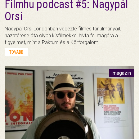
Filmhu podcast #5: Nagypál
Orsi
Nagypál Orsi Londonban végezte filmes tanulmányait,
hazatérése óta olyan kisfilmekkel hívta fel magára a
figyelmet, mint a Paktum és a Körforgalom.…
TOVÁBB
magazin