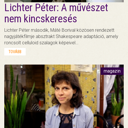
Lichter Péter: A művészet
nem kincskeresés
Lichter Péter második, Máté Borival közösen rendezett
nagyjátékfilmje absztrakt Shakespeare adaptáció, amely
roncsolt celluloid szalagok képeivel…
TOVÁBB
magazin