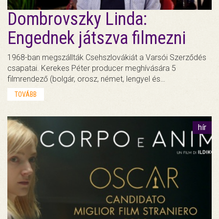
Dombrovszky Linda:
Engednek játszva filmezni
1968-ban megszállták Csehszlovákiát a Varsói Szerződés
csapatai. Kerekes Péter producer meghívására 5
filmrendező (bolgár, orosz, német, lengyel és…
TOVÁBB
hír