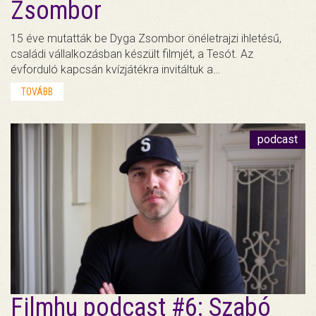
Zsombor
15 éve mutatták be Dyga Zsombor önéletrajzi ihletésű,
családi vállalkozásban készült filmjét, a Tesót. Az
évforduló kapcsán kvízjátékra invitáltuk a…
TOVÁBB
podcast
Filmhu podcast #6: Szabó