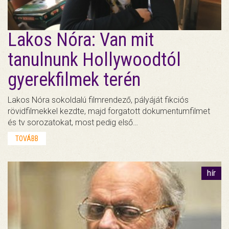
Lakos Nóra: Van mit
tanulnunk Hollywoodtól
gyerekfilmek terén
Lakos Nóra sokoldalú filmrendező, pályáját fikciós
rövidfilmekkel kezdte, majd forgatott dokumentumfilmet
és tv sorozatokat, most pedig első…
TOVÁBB
hír