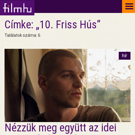
To
na
Címke: „10. Friss Hús”
Találatok száma: 6
hír
Nézzük meg együtt az idei