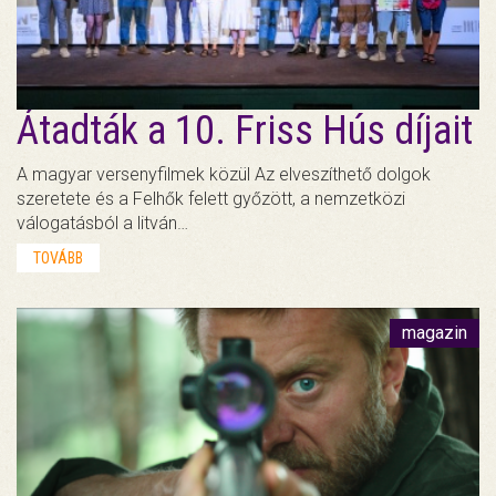
Átadták a 10. Friss Hús díjait
A magyar versenyfilmek közül Az elveszíthető dolgok
szeretete és a Felhők felett győzött, a nemzetközi
válogatásból a litván…
TOVÁBB
magazin