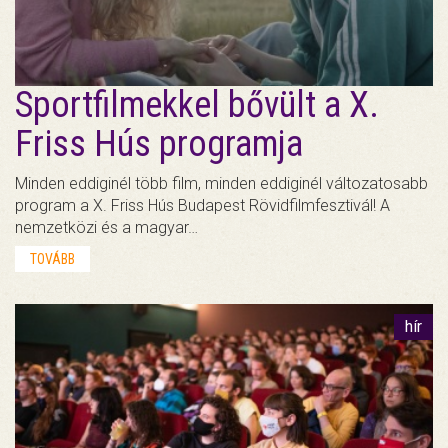
Sportfilmekkel bővült a X.
Friss Hús programja
Minden eddiginél több film, minden eddiginél változatosabb
program a X. Friss Hús Budapest Rövidfilmfesztivál! A
nemzetközi és a magyar…
TOVÁBB
hír