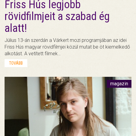
Friss Hús legjobb
rövidfilmjeit a szabad ég
alatt!
Július 13-án szerdán a Várkert mozi programjában az idei
Friss Hús magyar rövidfilmjei közül mutat be öt kiemelkedő
alkotást. A vetített filmek…
TOVÁBB
magazin