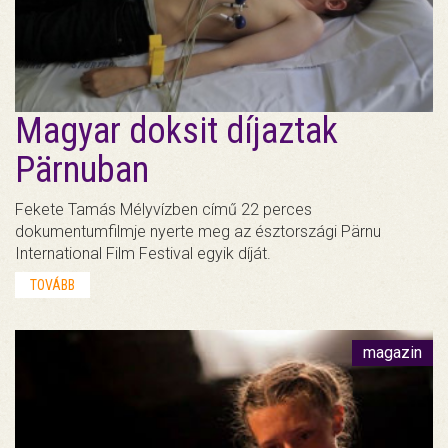
Magyar doksit díjaztak
Pärnuban
Fekete Tamás Mélyvízben című 22 perces
dokumentumfilmje nyerte meg az észtországi Pärnu
International Film Festival egyik díját.
TOVÁBB
magazin