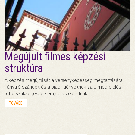
Megújult filmes képzési
struktúra
A képzés megújítását a versenyképesség megtartására
irányuló szándék és a piaci igényeknek való megfelelés
tette szükségessé - erről beszélgettünk…
TOVÁBB