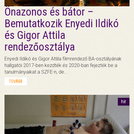
Önazonos és bátor –
Bemutatkozik Enyedi Ildikó
és Gigor Attila
rendezőosztálya
Enyedi Ildikó és Gigor Attila filmrendező BA-osztályának
hallgatói 2017-ben kezdték és 2020-ban fejezték be a
tanulmányaikat a SZFE-n, de…
TOVÁBB
hír