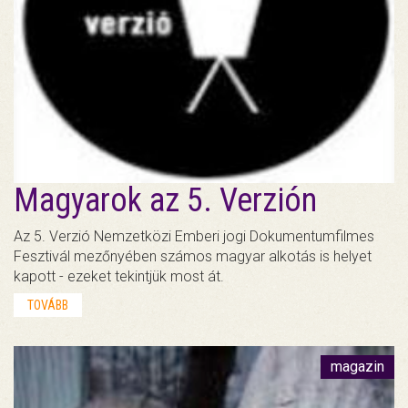
Magyarok az 5. Verzión
Az 5. Verzió Nemzetközi Emberi jogi Dokumentumfilmes
Fesztivál mezőnyében számos magyar alkotás is helyet
kapott - ezeket tekintjük most át.
TOVÁBB
magazin