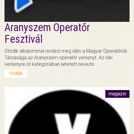
Aranyszem Operatőr
Fesztivál
Ötödik alkalommal rendezi meg idén a Magyar Operatőrök
Társasága az Aranyszem operatőr versenyt. Az idei
versenyre öt kategóriában lehetett nevezni.…
TOVÁBB
magazin