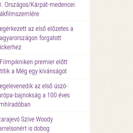
3. Országos/Kárpát-medencei
iákfilmszemlére
gérkezett az első előzetes a
agyarországon forgatott
ickerhez
Filmpikniken premier előtt
títik a Még egy kívánságot
egelevenedik az első úszó-
urópa-bajnokság a 100 éves
ilmhíradóban
zarajevó Szíve Woody
rrelsonért is dobog