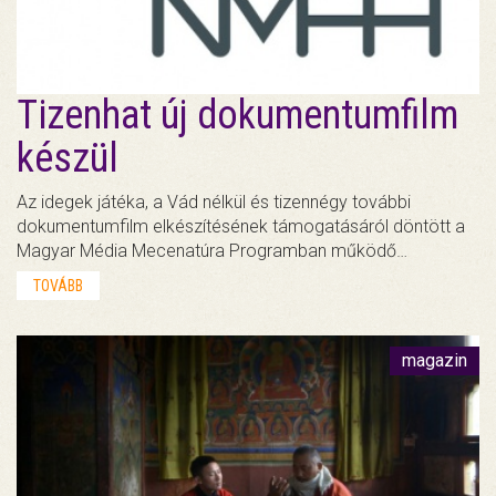
Tizenhat új dokumentumfilm
készül
Az idegek játéka, a Vád nélkül és tizennégy további
dokumentumfilm elkészítésének támogatásáról döntött a
Magyar Média Mecenatúra Programban működő…
TOVÁBB
magazin