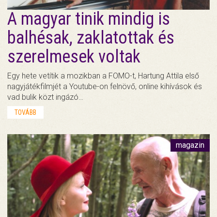
A magyar tinik mindig is
balhésak, zaklatottak és
szerelmesek voltak
Egy hete vetítik a mozikban a FOMO-t, Hartung Attila első
nagyjátékfilmjét a Youtube-on felnövő, online kihívások és
vad bulik közt ingázó…
TOVÁBB
magazin