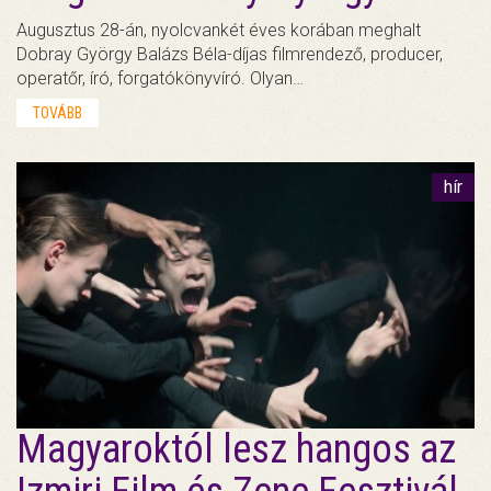
Augusztus 28-án, nyolcvankét éves korában meghalt
Dobray György Balázs Béla-díjas filmrendező, producer,
operatőr, író, forgatókönyvíró. Olyan…
TOVÁBB
hír
Magyaroktól lesz hangos az