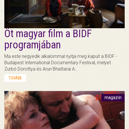
Öt magyar film a BIDF
programjában
Ma este negyedik alkalommal nyitja meg kapuit a BIDF -
Budapest International Documentary Festival, melyet
Zurbó Dorottya és Arun Bhattarai A…
TOVÁBB
magazin