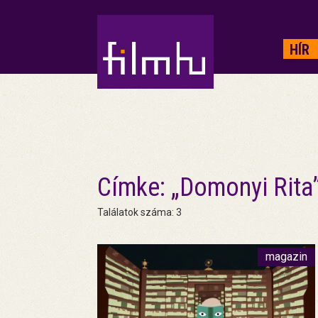
HIRDETÉS
HÍR
Címke: „Domonyi Rita
Találatok száma: 3
magazin