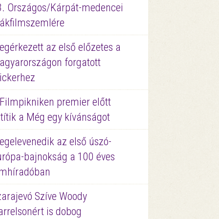
3. Országos/Kárpát-medencei
iákfilmszemlére
gérkezett az első előzetes a
agyarországon forgatott
ickerhez
Filmpikniken premier előtt
títik a Még egy kívánságot
egelevenedik az első úszó-
urópa-bajnokság a 100 éves
ilmhíradóban
zarajevó Szíve Woody
rrelsonért is dobog