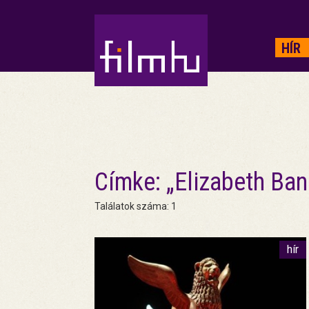
HIRDETÉS
HÍR
Címke: „Elizabeth Ban
Találatok száma: 1
hír