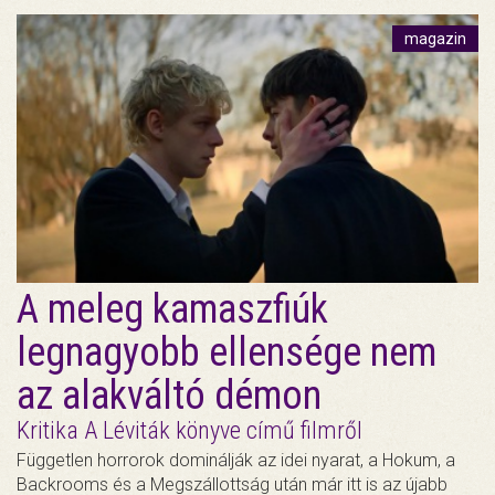
magazin
A meleg kamaszfiúk
legnagyobb ellensége nem
az alakváltó démon
Kritika A Léviták könyve című filmről
Független horrorok dominálják az idei nyarat, a Hokum, a
Backrooms és a Megszállottság után már itt is az újabb