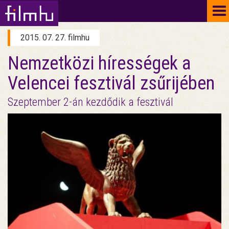
To
na
2015. 07. 27. filmhu
Nemzetközi hírességek a
Velencei fesztivál zsűrijében
Szeptember 2-án kezdődik a fesztivál