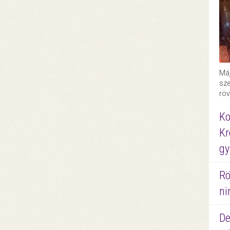
Máj
sze
röv
Ko
Kr
gy
Rö
ni
De