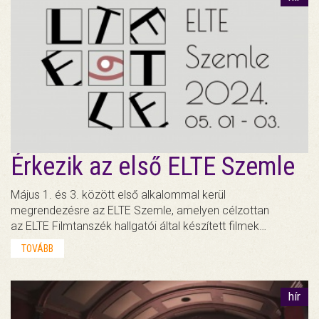
Érkezik az első ELTE Szemle
Május 1. és 3. között első alkalommal kerül
megrendezésre az ELTE Szemle, amelyen célzottan
az ELTE Filmtanszék hallgatói által készített filmek…
TOVÁBB
hír