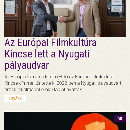
Az Európai Filmkultúra
Kincse lett a Nyugati
pályaudvar
Az Európai Filmakadémia (EFA) az Európai Filmkultúra
Kincse címmel tüntette ki 2022-ben a Nyugati pályaudvart,
ennek alkalmából emléktáblát avattak…
TOVÁBB
hír