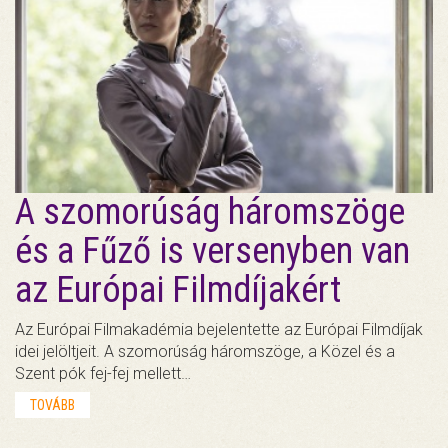
A szomorúság háromszöge
és a Fűző is versenyben van
az Európai Filmdíjakért
Az Európai Filmakadémia bejelentette az Európai Filmdíjak
idei jelöltjeit. A szomorúság háromszöge, a Közel és a
Szent pók fej-fej mellett…
TOVÁBB