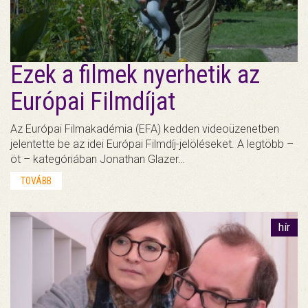
Ezek a filmek nyerhetik az
Európai Filmdíjat
Az Európai Filmakadémia (EFA) kedden videoüzenetben
jelentette be az idei Európai Filmdíj-jelöléseket. A legtöbb –
öt – kategóriában Jonathan Glazer…
TOVÁBB
hír