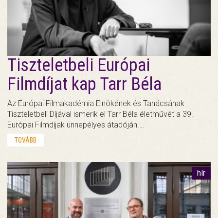
Tiszteletbeli Európai
Filmdíjat kap Tarr Béla
Az Európai Filmakadémia Elnökének és Tanácsának
Tiszteletbeli Díjával ismerik el Tarr Béla életművét a 39.
Európai Filmdíjak ünnepélyes átadóján.…
TOVÁBB
hír