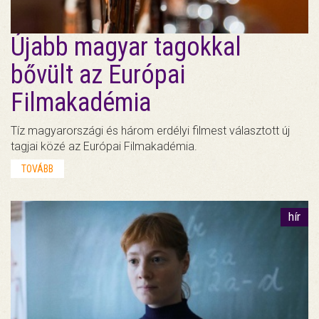
Újabb magyar tagokkal
bővült az Európai
Filmakadémia
Tíz magyarországi és három erdélyi filmest választott új
tagjai közé az Európai Filmakadémia.
TOVÁBB
hír