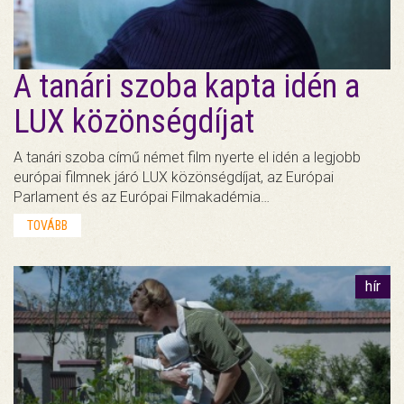
A tanári szoba kapta idén a
LUX közönségdíjat
A tanári szoba című német film nyerte el idén a legjobb
európai filmnek járó LUX közönségdíjat, az Európai
Parlament és az Európai Filmakadémia…
TOVÁBB
hír