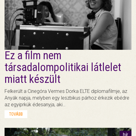
Ez a film nem
társadalompolitikai látlelet
miatt készült
Felkerült a Cinegóra Vermes Dorka ELTE diplomafilmje, az
Anyák napja, melyben egy leszbikus párhoz érkezik ebédre
az egyiprkük édesanyja, aki…
TOVÁBB
hír