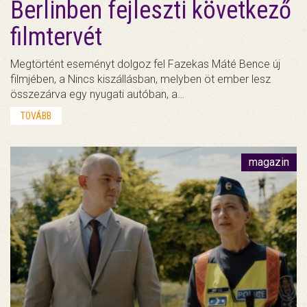
Berlinben fejleszti következő
filmtervét
Megtörtént eseményt dolgoz fel Fazekas Máté Bence új
filmjében, a Nincs kiszállásban, melyben öt ember lesz
összezárva egy nyugati autóban, a…
TOVÁBB
magazin