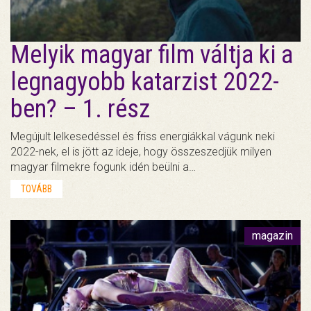
Melyik magyar film váltja ki a
legnagyobb katarzist 2022-
ben? – 1. rész
Megújult lelkesedéssel és friss energiákkal vágunk neki
2022-nek, el is jött az ideje, hogy összeszedjük milyen
magyar filmekre fogunk idén beülni a…
TOVÁBB
magazin