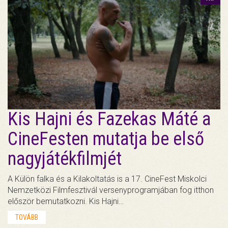
Kis Hajni és Fazekas Máté a
CineFesten mutatja be első
nagyjátékfilmjét
A Külön falka és a Kilakoltatás is a 17. CineFest Miskolci
Nemzetközi Filmfesztivál versenyprogramjában fog itthon
először bemutatkozni. Kis Hajni…
TOVÁBB