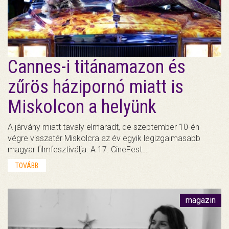
Cannes-i titánamazon és
zűrös házipornó miatt is
Miskolcon a helyünk
A járvány miatt tavaly elmaradt, de szeptember 10-én
végre visszatér Miskolcra az év egyik legizgalmasabb
magyar filmfesztiválja. A 17. CineFest…
TOVÁBB
magazin