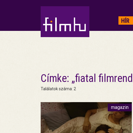
HIRDETÉS
HÍR
Címke: „fiatal filmren
Találatok száma: 2
magazin