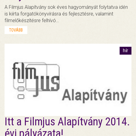
A Filmjus Alapítvány sok éves hagyományát folytatva idén
is kiírta forgatókönyvírásra és fejlesztésre, valamint
filmelőkészítésre felhívó…
TOVÁBB
hír
Itt a Filmjus Alapítvány 2014.
évi pályázata!