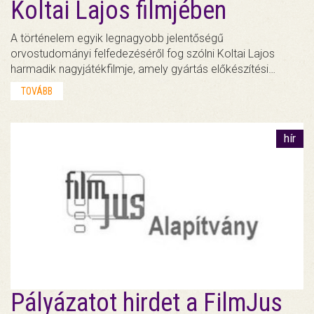
Koltai Lajos filmjében
A történelem egyik legnagyobb jelentőségű
orvostudományi felfedezéséről fog szólni Koltai Lajos
harmadik nagyjátékfilmje, amely gyártás előkészítési…
TOVÁBB
hír
Pályázatot hirdet a FilmJus