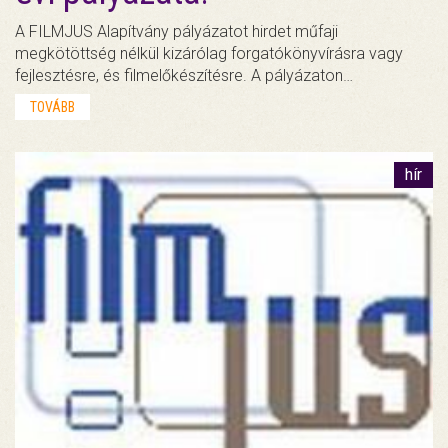
A FILMJUS Alapítvány pályázatot hirdet műfaji
megkötöttség nélkül kizárólag forgatókönyvírásra vagy
fejlesztésre, és filmelőkészítésre. A pályázaton…
TOVÁBB
hír