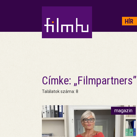
HIRDETÉS
HÍR
Címke: „Filmpartners”
Találatok száma: 8
magazin