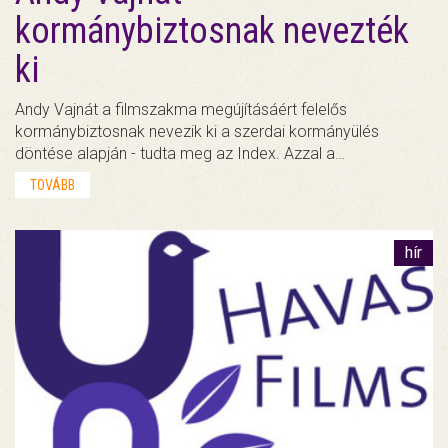
kormánybiztosnak nevezték
ki
Andy Vajnát a filmszakma megújításáért felelős
kormánybiztosnak nevezik ki a szerdai kormányülés
döntése alapján - tudta meg az Index. Azzal a…
TOVÁBB
hír