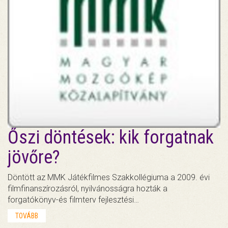
Őszi döntések: kik forgatnak
jövőre?
Döntött az MMK Játékfilmes Szakkollégiuma a 2009. évi
filmfinanszírozásról, nyilvánosságra hozták a
forgatókönyv-és filmterv fejlesztési…
TOVÁBB