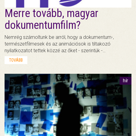
Merre tovább, magyar
dokumentumfilm?
Nemrég számoltunk be arról, hogy a dokumentum-,
természetfilmesek és az animációsok is tiltakozó
nyilatkozatot tettek közzé az őket - szerintük -…
TOVÁBB
hír