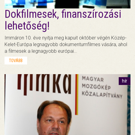
Dokfilmesek, finanszírozási
lehetőség!
Immáron 10. éve nyitja meg kapuit október végén Közép-
Kelet-Európa legnagyobb dokumentumfilmes vására, ahol
a filmesek a legnagyobb európai…
TOVÁBB
hír