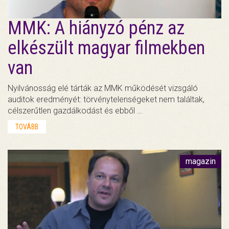
MMK: A hiányzó pénz az
elkészült magyar filmekben
van
Nyilvánosság elé tárták az MMK működését vizsgáló
auditok eredményét: törvénytelenségeket nem találtak,
célszerűtlen gazdálkodást és ebből …
TOVÁBB
magazin