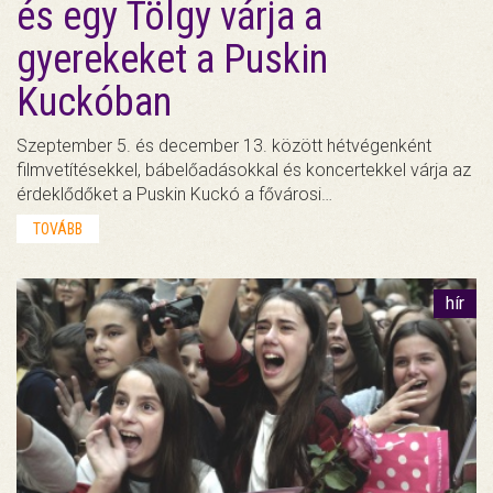
és egy Tölgy várja a
gyerekeket a Puskin
Kuckóban
Szeptember 5. és december 13. között hétvégenként
filmvetítésekkel, bábelőadásokkal és koncertekkel várja az
érdeklődőket a Puskin Kuckó a fővárosi…
TOVÁBB
hír