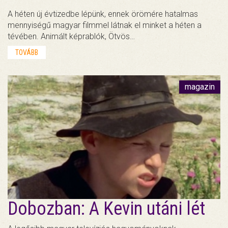
A héten új évtizedbe lépünk, ennek örömére hatalmas
mennyiségű magyar filmmel látnak el minket a héten a
tévében. Animált képrablók, Ötvös…
TOVÁBB
magazin
Dobozban: A Kevin utáni lét