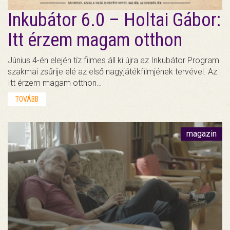
Inkubátor 6.0 – Holtai Gábor:
Itt érzem magam otthon
Június 4-én elején tíz filmes áll ki újra az Inkubátor Program
szakmai zsűrije elé az első nagyjátékfilmjének tervével. Az
Itt érzem magam otthon…
TOVÁBB
magazin