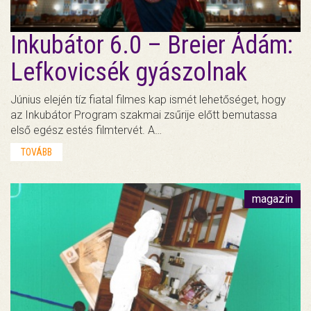
Inkubátor 6.0 – Breier Ádám:
Lefkovicsék gyászolnak
Június elején tíz fiatal filmes kap ismét lehetőséget, hogy
az Inkubátor Program szakmai zsűrije előtt bemutassa
első egész estés filmtervét. A…
TOVÁBB
magazin