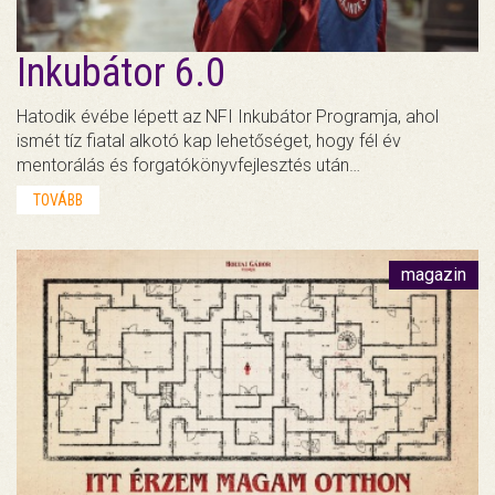
Inkubátor 6.0
Hatodik évébe lépett az NFI Inkubátor Programja, ahol
ismét tíz fiatal alkotó kap lehetőséget, hogy fél év
mentorálás és forgatókönyvfejlesztés után…
TOVÁBB
magazin