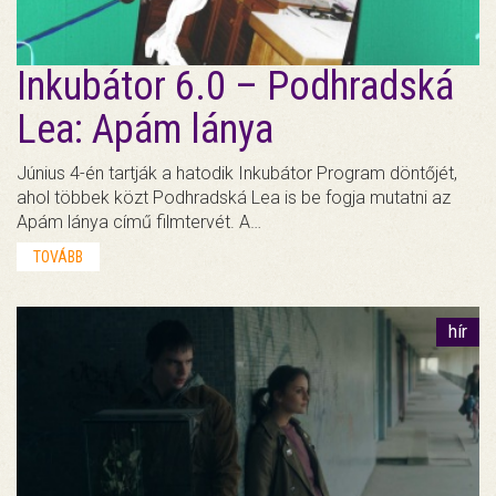
Inkubátor 6.0 – Podhradská
Lea: Apám lánya
Június 4-én tartják a hatodik Inkubátor Program döntőjét,
ahol többek közt Podhradská Lea is be fogja mutatni az
Apám lánya című filmtervét. A…
TOVÁBB
hír