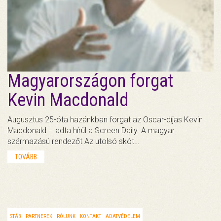
Magyarországon forgat
Kevin Macdonald
Augusztus 25-óta hazánkban forgat az Oscar-díjas Kevin
Macdonald – adta hírül a Screen Daily. A magyar
származású rendezőt Az utolsó skót…
TOVÁBB
STÁB
PARTNEREK
RÓLUNK
KONTAKT
ADATVÉDELEM