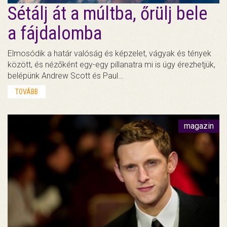
Sétálj át a múltba, őrülj bele
a fájdalomba
Elmosódik a határ valóság és képzelet, vágyak és tények
között, és nézőként egy-egy pillanatra mi is úgy érezhetjük,
belépünk Andrew Scott és Paul…
TOVÁBB
magazin