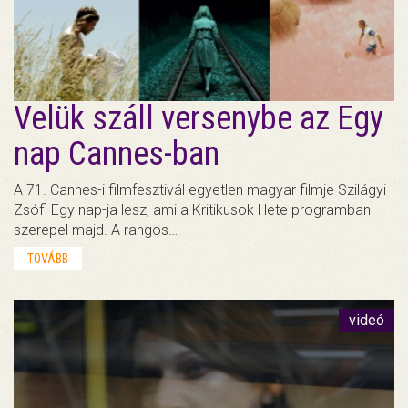
Velük száll versenybe az Egy
nap Cannes-ban
A 71. Cannes-i filmfesztivál egyetlen magyar filmje Szilágyi
Zsófi Egy nap-ja lesz, ami a Kritikusok Hete programban
szerepel majd. A rangos…
TOVÁBB
videó