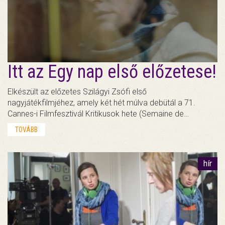
Itt az Egy nap első előzetese!
Elkészült az előzetes Szilágyi Zsófi első
nagyjátékfilmjéhez, amely két hét múlva debütál a 71.
Cannes-i Filmfesztivál Kritikusok hete (Semaine de…
TOVÁBB
hír