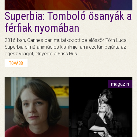
Superbia: Tomboló ősanyák a
férfiak nyomában
2016-ban, Cannes-ban mutatkozott be először Tóth Luca
Superbia című animációs kisfilmje, ami ezután bejárta az
egész világot, elnyerte a Friss Hús…
TOVÁBB
magazin