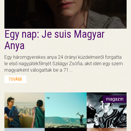
Egy nap: Je suis Magyar
Anya
Egy háromgyerekes anya 24 órányi küzdelmeiről forgatta
le első nagyjátékfilmjét Szilágyi Zsófia, akit idén egy szem
magyarként válogattak be a 71.…
TOVÁBB
magazin