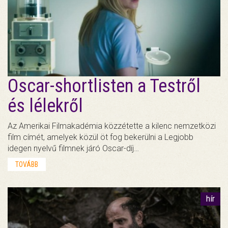
Oscar-shortlisten a Testről
és lélekről
Az Amerikai Filmakadémia közzétette a kilenc nemzetközi
film címét, amelyek közül öt fog bekerülni a Legjobb
idegen nyelvű filmnek járó Oscar-díj…
TOVÁBB
hír