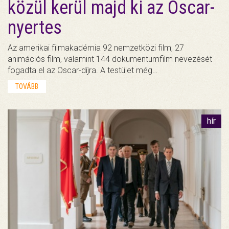
közül kerül majd ki az Oscar-
nyertes
Az amerikai filmakadémia 92 nemzetközi film, 27
animációs film, valamint 144 dokumentumfilm nevezését
fogadta el az Oscar-díjra. A testület még…
TOVÁBB
hír