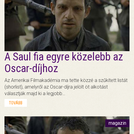
A Saul fia egyre közelebb az
Oscar-díjhoz
Az Amerikai Filmakadémia ma tette közzé a szűkített listát
(shorlist), amelyről az Oscar-díjra jelölt öt alkotást
választják majd ki a legjobb…
TOVÁBB
magazin