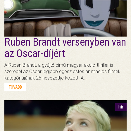
Ruben Brandt versenyben van
az Oscar-díjért
A Ruben Brandt, a gyűjtő című magyar akció-thriller is
szerepel az Oscar legjobb egész estés animációs filmek
kategóriájának 25 nevezettje között. A…
TOVÁBB
hír