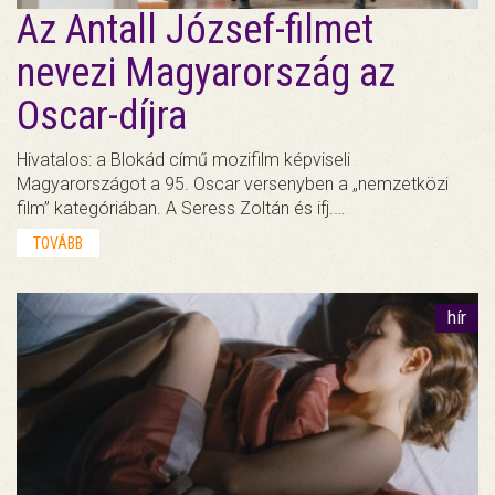
Az Antall József-filmet
nevezi Magyarország az
Oscar-díjra
Hivatalos: a Blokád című mozifilm képviseli
Magyarországot a 95. Oscar versenyben a „nemzetközi
film” kategóriában. A Seress Zoltán és ifj.…
TOVÁBB
hír