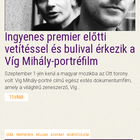
Ingyenes premier előtti
vetítéssel és bulival érkezik a
Víg Mihály-portréfilm
Szeptember 1-jén kerül a magyar mozikba az Ott torony
volt: Víg Mihály-portré című egész estés dokumentumfilm,
amely a világhírű zeneszerző, Víg…
TOVÁBB
STÁB
PARTNEREK
RÓLUNK
KONTAKT
ADATVÉDELEM