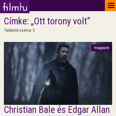
To
na
Címke: „Ott torony volt”
Találatok száma: 3
magazin
Christian Bale és Edgar Allan