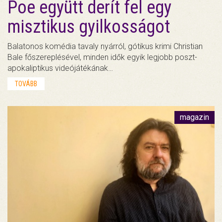
Poe együtt derít fel egy
misztikus gyilkosságot
Balatonos komédia tavaly nyárról, gótikus krimi Christian
Bale főszereplésével, minden idők egyik legjobb poszt-
apokaliptikus videójátékának…
TOVÁBB
magazin