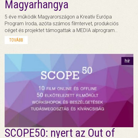
Magyarhangya
5 éve működik Magyarországon a Kreatív Európa
Program Iroda, azóta számos filmtervet, produkciós
céget és projektet támogattak a MEDIA alprogram…
TOVÁBB
hír
SCOPE50: nyert az Out of