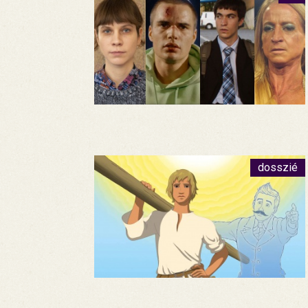
dosszié