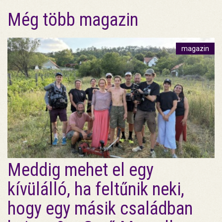
Még több magazin
magazin
Meddig mehet el egy
kívülálló, ha feltűnik neki,
hogy egy másik családban