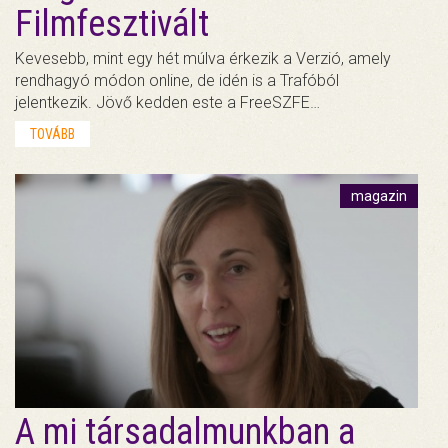
Filmfesztivált
Kevesebb, mint egy hét múlva érkezik a Verzió, amely
rendhagyó módon online, de idén is a Trafóból
jelentkezik. Jövő kedden este a FreeSZFE…
TOVÁBB
magazin
A mi társadalmunkban a