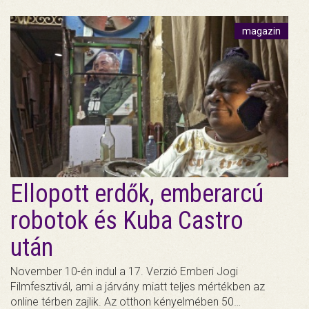
magazin
Ellopott erdők, emberarcú
robotok és Kuba Castro
után
November 10-én indul a 17. Verzió Emberi Jogi
Filmfesztivál, ami a járvány miatt teljes mértékben az
online térben zajlik. Az otthon kényelmében 50…