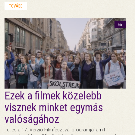
TOVÁBB
hír
Ezek a filmek közelebb
visznek minket egymás
valóságához
Teljes a 17. Verzió Filmfesztivál programja, amit