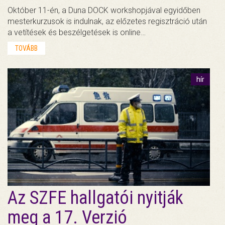
Október 11-én, a Duna DOCK workshopjával egyidőben
mesterkurzusok is indulnak, az előzetes regisztráció után
a vetítések és beszélgetések is online…
TOVÁBB
hír
Az SZFE hallgatói nyitják
meg a 17. Verzió