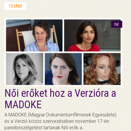
TOVÁBB
hír
Női erőket hoz a Verzióra a
MADOKE
A MADOKE (Magyar Dokumentumfilmesek Egyesülete)
és a Verzió közös szervezésében november 17-én
panelbeszélgetést tartanak Női erők a…