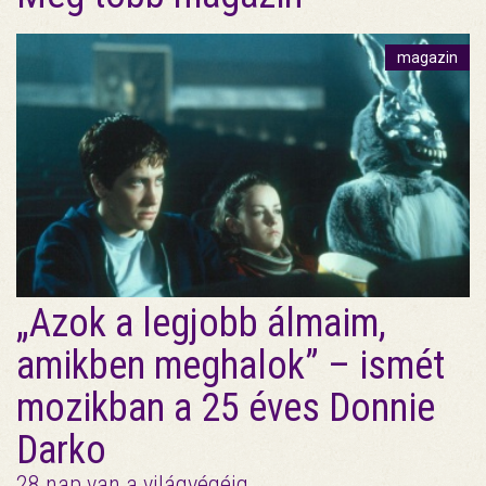
magazin
„Azok a legjobb álmaim,
amikben meghalok” – ismét
mozikban a 25 éves Donnie
Darko
28 nap van a világvégéig