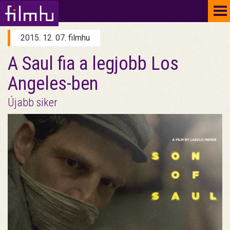
To
na
2015. 12. 07. filmhu
A Saul fia a legjobb Los
Angeles-ben
Újabb siker