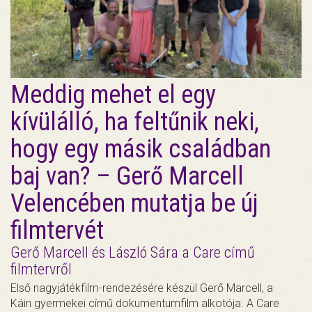
Meddig mehet el egy
kívülálló, ha feltűnik neki,
hogy egy másik családban
baj van? – Gerő Marcell
Velencében mutatja be új
filmtervét
Gerő Marcell és László Sára a Care című
filmtervről
Első nagyjátékfilm-rendezésére készül Gerő Marcell, a
Káin gyermekei című dokumentumfilm alkotója. A Care