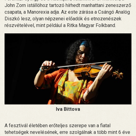
John Zorn istállóhoz tartozó hírhedt manhattani zeneszerző
csapata, a Manorexia adja. Az este zárása a Csángó Analóg
Diszkó lesz, olyan népzenei előadók és etnozenészek
részvételével, mint például a Ritka Magyar Folkband.
Iva Bittova
A fesztivál életében erőteljes szerepe van a fiatal
tehetségek nevelésének, erre szolgálnak a több mint 6 éve