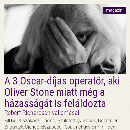
magazin
A 3 Oscar-díjas operatőr, aki
Oliver Stone miatt még a
házasságát is feláldozta
Robert Richardson vallomásai
Kill Bill, A szakasz, Casino, Született gyilkosok, Becstelen
Brigantyk, Django elszabadul. Csak néhány cím minden