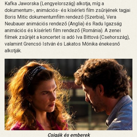
Kafka Jaworska (Lengyelország) alkotja, míg a
dokumentum-, animációs- és kísérleti film zsűrijének tagjai
Boris Mitic dokumentumfilm rendező (Szerbia), Vera
Neubauer animációs rendező (Anglia) és Radu Igazság
animációs és kísérleti film rendező (Románia). A zenei
filmek zsűrijét a koncertet is adó Iva Bittová (Csehország),
valamint Grencsó István és Lakatos Mónika énekesnő
alkotják.
Csigák és emberek