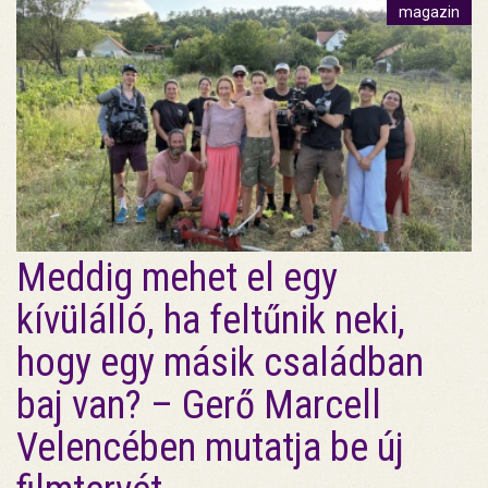
magazin
Meddig mehet el egy
kívülálló, ha feltűnik neki,
hogy egy másik családban
baj van? – Gerő Marcell
Velencében mutatja be új