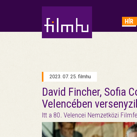
HIRDETÉS
HÍR
2023. 07. 25. filmhu
David Fincher, Sofia 
Velencében versenyzi
Itt a 80. Velencei Nemzetközi Filmf