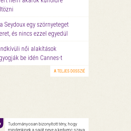
ért nem akarok külföldre
ltözni
a Seydoux egy szörnyeteget
eret, és nincs ezzel egyedül
ndkívüli női alakítások
gyogják be idén Cannes-t
A TELJES DOSSZIÉ
Tudományosan bizonyított tény, hogy
mindenkinek a saját neve a kedvenc szava.