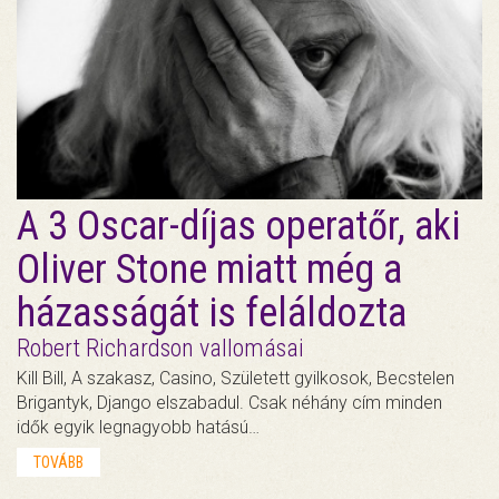
A 3 Oscar-díjas operatőr, aki
Oliver Stone miatt még a
házasságát is feláldozta
Robert Richardson vallomásai
Kill Bill, A szakasz, Casino, Született gyilkosok, Becstelen
Brigantyk, Django elszabadul. Csak néhány cím minden
idők egyik legnagyobb hatású…
TOVÁBB