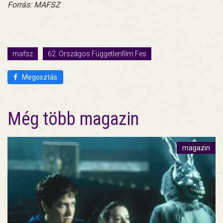
Forrás: MAFSZ
mafsz
62. Országos Függetlenfilm Fes
Megosztás
Még több magazin
magazin