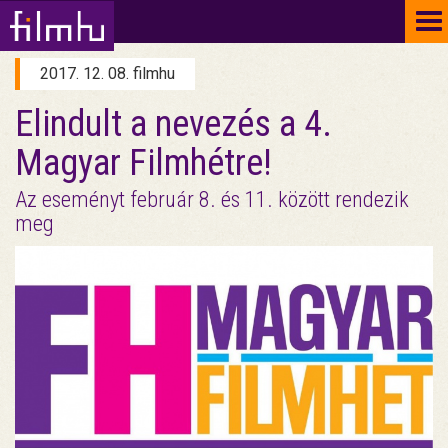
To
na
2017. 12. 08. filmhu
Elindult a nevezés a 4.
Magyar Filmhétre!
Az eseményt február 8. és 11. között rendezik
meg