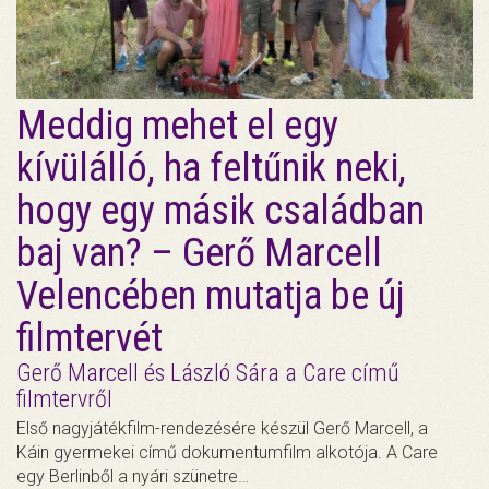
Meddig mehet el egy
kívülálló, ha feltűnik neki,
hogy egy másik családban
baj van? – Gerő Marcell
Velencében mutatja be új
filmtervét
Gerő Marcell és László Sára a Care című
filmtervről
Első nagyjátékfilm-rendezésére készül Gerő Marcell, a
Káin gyermekei című dokumentumfilm alkotója. A Care
egy Berlinből a nyári szünetre…