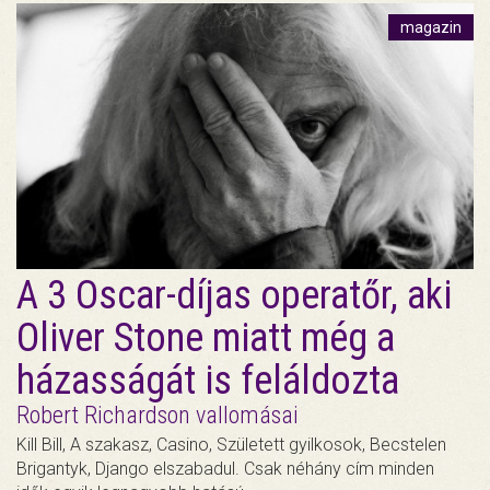
magazin
A 3 Oscar-díjas operatőr, aki
Oliver Stone miatt még a
házasságát is feláldozta
Robert Richardson vallomásai
Kill Bill, A szakasz, Casino, Született gyilkosok, Becstelen
Brigantyk, Django elszabadul. Csak néhány cím minden