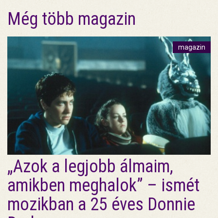
Még több magazin
magazin
„Azok a legjobb álmaim,
amikben meghalok” – ismét
mozikban a 25 éves Donnie