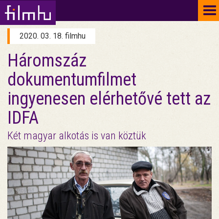
To
na
2020. 03. 18. filmhu
Háromszáz
dokumentumfilmet
ingyenesen elérhetővé tett az
IDFA
Két magyar alkotás is van köztük