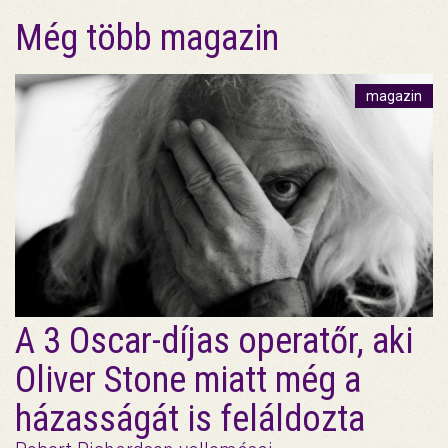
Még több magazin
magazin
A 3 Oscar-díjas operatőr, aki
Oliver Stone miatt még a
házasságát is feláldozta