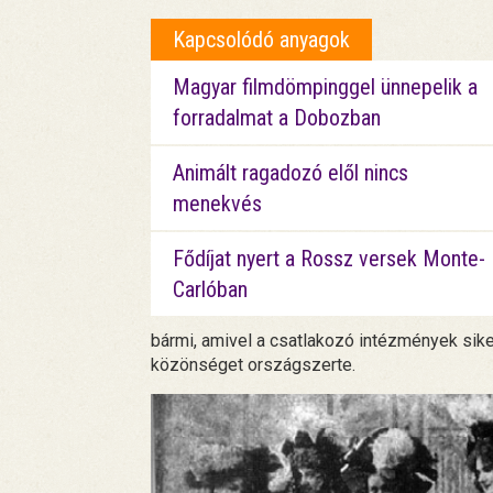
Kapcsolódó anyagok
Magyar filmdömpinggel ünnepelik a
forradalmat a Dobozban
Animált ragadozó elől nincs
menekvés
Fődíjat nyert a Rossz versek Monte-
Carlóban
bármi, amivel a csatlakozó intézmények siker
közönséget országszerte.