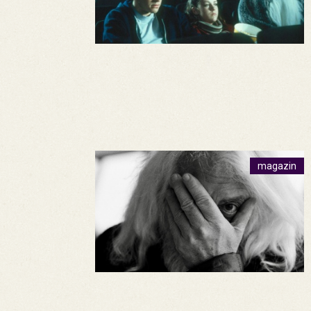
magazin