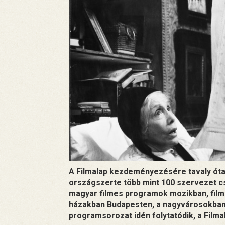
A Filmalap kezdeményezésére tavaly óta 
országszerte több mint 100 szervezet cs
magyar filmes programok mozikban, film
házakban Budapesten, a nagyvárosokban 
programsorozat idén folytatódik, a Filmal