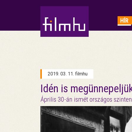
HIRDETÉS
HÍR
2019. 03. 11. filmhu
Idén is megünnepeljü
Április 30-án ismét országos szint