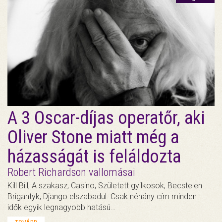
A 3 Oscar-díjas operatőr, aki
Oliver Stone miatt még a
házasságát is feláldozta
Robert Richardson vallomásai
Kill Bill, A szakasz, Casino, Született gyilkosok, Becstelen
Brigantyk, Django elszabadul. Csak néhány cím minden
idők egyik legnagyobb hatású…