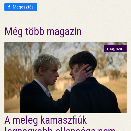
Megosztás
Még több magazin
magazin
A meleg kamaszfiúk