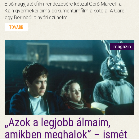
Első nagyjátékfilm-rendezésére készül Gerő Marcell, a
Káin gyermekei című dokumentumfilm alkotója. A Care
egy Berlinből a nyári szünetre…
TOVÁBB
magazin
„Azok a legjobb álmaim,
amikben meghalok” – ismét