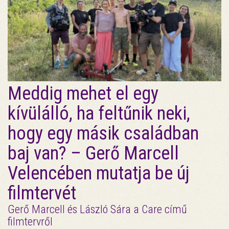
Meddig mehet el egy
kívülálló, ha feltűnik neki,
hogy egy másik családban
baj van? – Gerő Marcell
Velencében mutatja be új
filmtervét
Gerő Marcell és László Sára a Care című
filmtervről