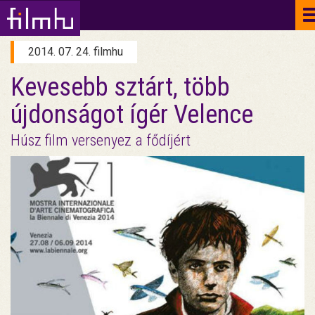
2014. 07. 24. filmhu
Kevesebb sztárt, több
újdonságot ígér Velence
Húsz film versenyez a fődíjért