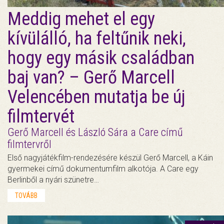
Meddig mehet el egy
kívülálló, ha feltűnik neki,
hogy egy másik családban
baj van? – Gerő Marcell
Velencében mutatja be új
filmtervét
Gerő Marcell és László Sára a Care című
filmtervről
Első nagyjátékfilm-rendezésére készül Gerő Marcell, a Káin
gyermekei című dokumentumfilm alkotója. A Care egy
Berlinből a nyári szünetre…
TOVÁBB