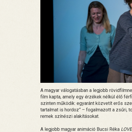
A magyar válogatásban a legjobb rövidfilmnek
film kapta, amely egy érzékek nélkül élő férf
szinten működik: egyaránt közvetít erős sze
tartalmat is hordoz” – fogalmazott a zsűri,
remek színészi alakításokat.
A legjobb magyar animáció Bucsi Réka
LOVE