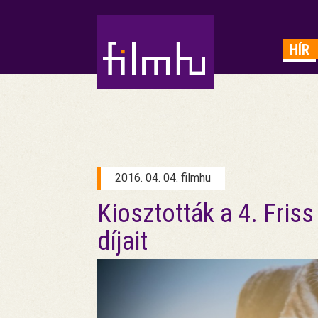
HIRDETÉS
HÍR
2016. 04. 04. filmhu
Kiosztották a 4. Friss
díjait