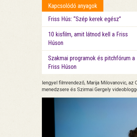
Kapcsolódó anyagok
Friss Hús: “Szép kerek egész”
10 kisfilm, amit látnod kell a Friss
Húson
Szakmai programok és pitchfórum a
Friss Húson
lengyel filmrendező, Marija Milovanovic, az 
menedzsere és Szirmai Gergely videoblogger,