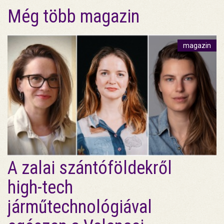
Még több magazin
magazin
A zalai szántóföldekről
high-tech
járműtechnológiával