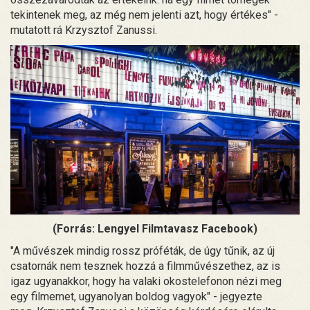
tekintenek meg, az még nem jelenti azt, hogy értékes" -
mutatott rá Krzysztof Zanussi.
(Forrás: Lengyel Filmtavasz Facebook)
"A művészek mindig rossz próféták, de úgy tűnik, az új
csatornák nem tesznek hozzá a filmművészethez, az is
igaz ugyanakkor, hogy ha valaki okostelefonon nézi meg
egy filmemet, ugyanolyan boldog vagyok" - jegyezte