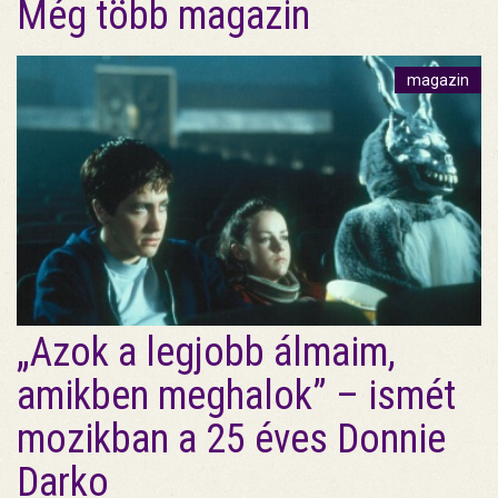
Még több magazin
magazin
„Azok a legjobb álmaim,
amikben meghalok” – ismét
mozikban a 25 éves Donnie
Darko