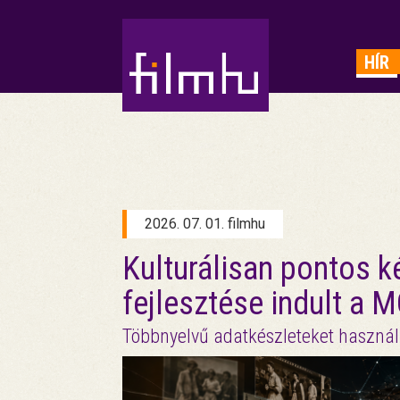
HIRDETÉS
HÍR
2026. 07. 01. filmhu
Kulturálisan pontos 
fejlesztése indult a
Többnyelvű adatkészleteket haszná