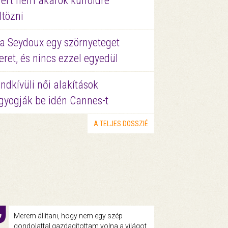
ért nem akarok külföldre
ltözni
a Seydoux egy szörnyeteget
eret, és nincs ezzel egyedül
ndkívüli női alakítások
gyogják be idén Cannes-t
A TELJES DOSSZIÉ
Merem állítani, hogy nem egy szép
gondolattal gazdagítottam volna a világot,