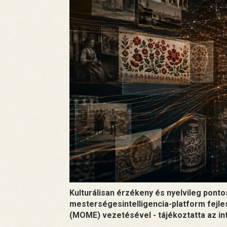
Kulturálisan érzékeny és nyelvileg pont
mesterségesintelligencia-platform fejl
(MOME) vezetésével - tájékoztatta az in